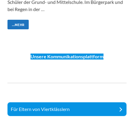
Schüler der Grund- und Mittelschule. Im Bürgerpark und
bei Regen in der …
...MEHR
Unsere Kommunikationsplattform
Für Eltern von Viertklässlern