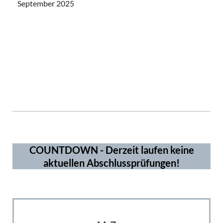
September 2025
ms5965
3919
COUNTDOWN - Derzeit laufen keine
aktuellen Abschlussprüfungen!