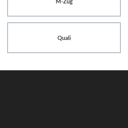
M-Zug
Quali