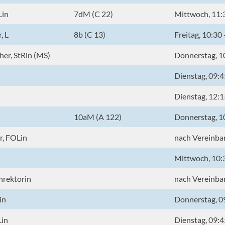
Lin
7dM (C 22)
Mittwoch, 11:
, L
8b (C 13)
Freitag, 10:30
er, StRin (MS)
Donnerstag, 1
Dienstag, 09:4
Dienstag, 12:1
10aM (A 122)
Donnerstag, 1
, FOLin
nach Vereinba
Mittwoch, 10:
nrektorin
nach Vereinba
in
Donnerstag, 0
Lin
Dienstag, 09:4