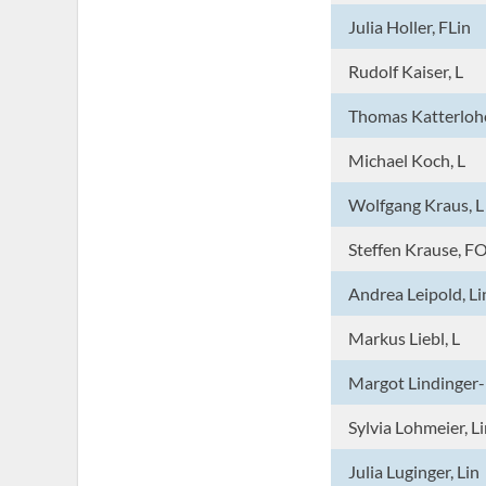
Julia Holler, FLin
Rudolf Kaiser, L
Thomas Katterlohe
Michael Koch, L
Wolfgang Kraus, L
Steffen Krause, F
Andrea Leipold, Li
Markus Liebl, L
Margot Lindinger-Pr
Sylvia Lohmeier, Li
Julia Luginger, Lin