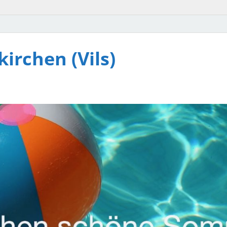
irchen (Vils)