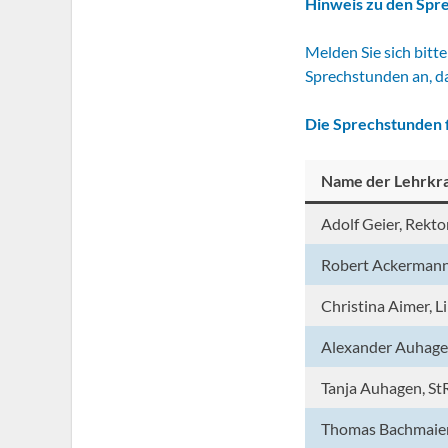
Hinweis zu den Spre
Melden Sie sich bitt
Sprechstunden an, d
Die Sprechstunden f
Name der Lehrkra
Adolf Geier, Rekto
Robert Ackermann
Christina Aimer, L
Alexander Auhagen
Tanja Auhagen, St
Thomas Bachmaier