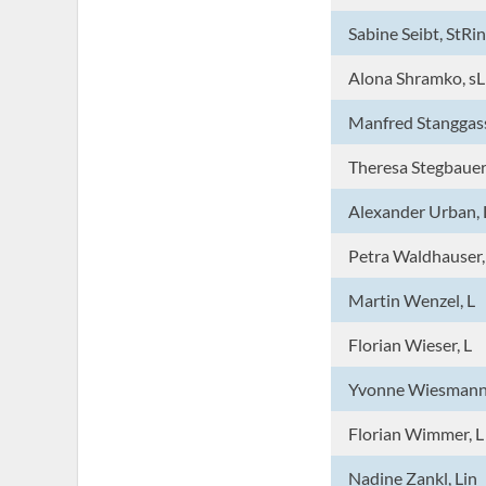
Sabine Seibt, StRin
Alona Shramko, sL
Manfred Stanggass
Theresa Stegbauer,
Alexander Urban, 
Petra Waldhauser,
Martin Wenzel, L
Florian Wieser, L
Yvonne Wiesmann,
Florian Wimmer, L
Nadine Zankl, Lin