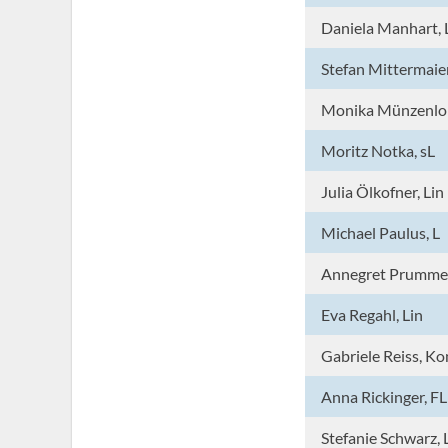
Daniela Manhart, 
Stefan Mittermaier
Monika Münzenloh
Moritz Notka, sL
Julia Ölkofner, Lin
Michael Paulus, L
Annegret Prummer
Eva Regahl, Lin
Gabriele Reiss, Ko
Anna Rickinger, FL
Stefanie Schwarz, 