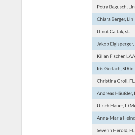
Petra Bagusch, Lin
Chiara Berger, Lin
Umut Caltak, sL
Jakob Eiglsperger,
Kilian Fischer, LA
Iris Gerlach, StRin
Christina Groll, F
Andreas Häußler, 
Ulrich Hauer, L (M
Anna-Maria Heindl
Severin Herold, FL