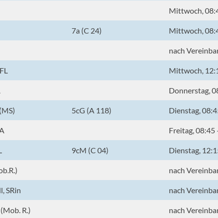
Mittwoch, 08:
7a (C 24)
Mittwoch, 08:
nach Vereinba
 FL
Mittwoch, 12:
A
Donnerstag, 0
 (MS)
5cG (A 118)
Dienstag, 08:4
LA
Freitag, 08:45
L
9cM (C 04)
Dienstag, 12:1
ob.R.)
nach Vereinba
, SRin
nach Vereinba
 (Mob. R.)
nach Vereinba