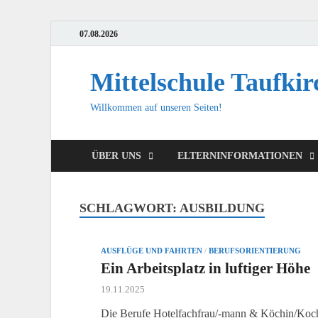
07.08.2026
Mittelschule Taufkir
Willkommen auf unseren Seiten!
ÜBER UNS
ELTERNINFORMATIONEN
SCHLAGWORT:
AUSBILDUNG
AUSFLÜGE UND FAHRTEN
/
BERUFSORIENTIERUNG
Ein Arbeitsplatz in luftiger Höhe
19.11.2025
Die Berufe Hotelfachfrau/-mann & Köchin/Koch