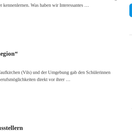
 kennenlernen. Was haben wir Interessantes …
Region“
Taufkirchen (Vils) und der Umgebung gab den Schülerinnen
Berufsmöglichkeiten direkt vor ihrer …
sstellern