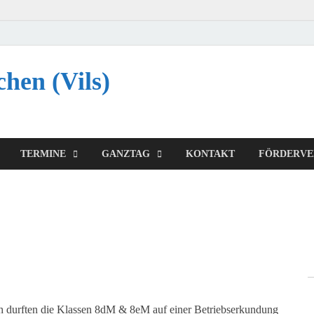
chen (Vils)
TERMINE
GANZTAG
KONTAKT
FÖRDERVE
 durften die Klassen 8dM & 8eM auf einer Betriebserkundung