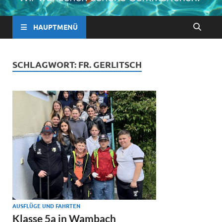
HAUPTMENÜ
SCHLAGWORT:
FR. GERLITSCH
AUSFLÜGE UND FAHRTEN
Klasse 5a in Wambach