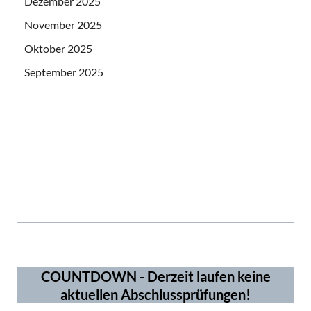
Dezember 2025
November 2025
Oktober 2025
September 2025
ms5965
3919
COUNTDOWN - Derzeit laufen keine
aktuellen Abschlussprüfungen!