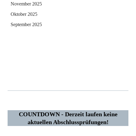
November 2025
Oktober 2025
September 2025
ms59653
919
COUNTDOWN - Derzeit laufen keine
aktuellen Abschlussprüfungen!