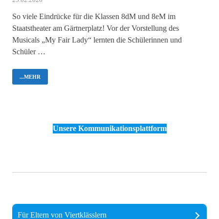
So viele Eindrücke für die Klassen 8dM und 8eM im
Staatstheater am Gärtnerplatz! Vor der Vorstellung des
Musicals „My Fair Lady“ lernten die Schülerinnen und
Schüler …
...MEHR
Unsere Kommunikationsplattform
Für Eltern von Viertklässlern