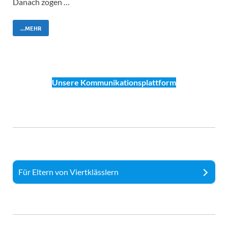
Danach zogen …
...MEHR
Unsere Kommunikationsplattform
Für Eltern von Viertklässlern