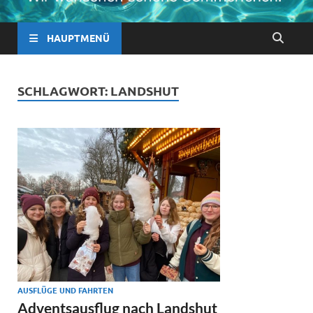
HAUPTMENÜ
SCHLAGWORT:
LANDSHUT
AUSFLÜGE UND FAHRTEN
Adventsausflug nach Landshut