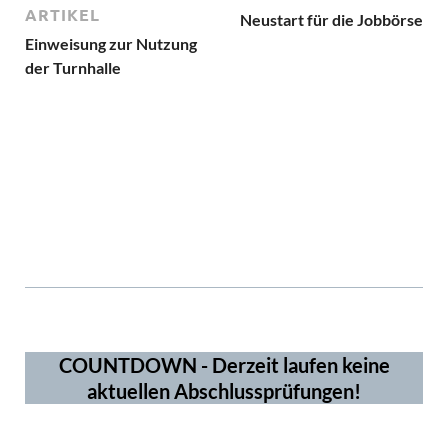
ARTIKEL
Neustart für die Jobbörse
Einweisung zur Nutzung
der Turnhalle
ms5965
3919
COUNTDOWN - Derzeit laufen keine
aktuellen Abschlussprüfungen!