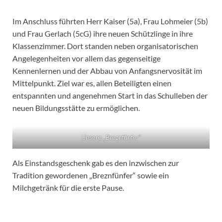
Im Anschluss führten Herr Kaiser (5a), Frau Lohmeier (5b)
und Frau Gerlach (5cG) ihre neuen Schützlinge in ihre
Klassenzimmer. Dort standen neben organisatorischen
Angelegenheiten vor allem das gegenseitige
Kennenlernen und der Abbau von Anfangsnervosität im
Mittelpunkt. Ziel war es, allen Beteiligten einen
entspannten und angenehmen Start in das Schulleben der
neuen Bildungsstätte zu ermöglichen.
Unsere „Breznfünfer“
Als Einstandsgeschenk gab es den inzwischen zur
Tradition gewordenen „Breznfünfer“ sowie ein
Milchgetränk für die erste Pause.