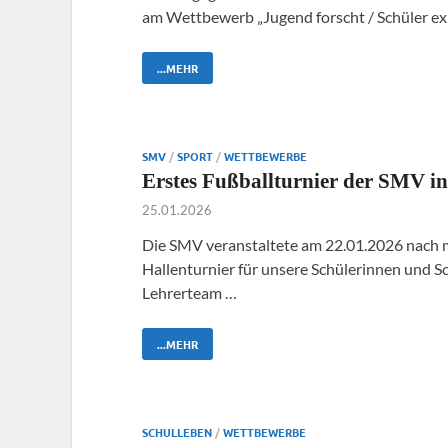
am Wettbewerb „Jugend forscht / Schüler ex
...MEHR
SMV
/
SPORT
/
WETTBEWERBE
Erstes Fußballturnier der SMV in
25.01.2026
Die SMV veranstaltete am 22.01.2026 nach m
Hallenturnier für unsere Schülerinnen und 
Lehrerteam …
...MEHR
SCHULLEBEN
/
WETTBEWERBE