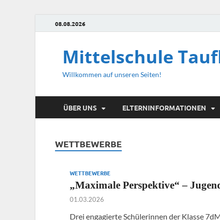
08.08.2026
Mittelschule Taufk
Willkommen auf unseren Seiten!
ÜBER UNS
ELTERNINFORMATIONEN
WETTBEWERBE
WETTBEWERBE
„Maximale Perspektive“ – Jugen
01.03.2026
Drei engagierte Schülerinnen der Klasse 7dM