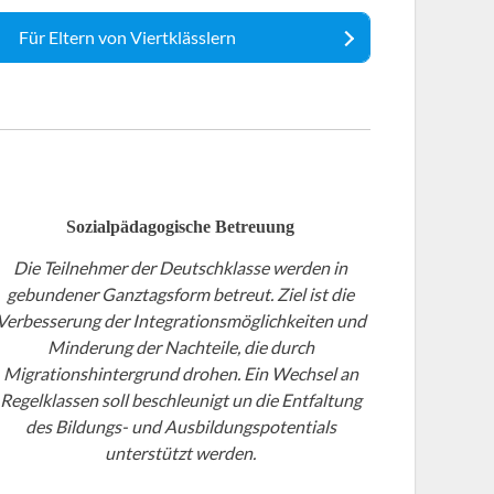
Für Eltern von Viertklässlern
Sozialpädagogische Betreuung
Die Teilnehmer der Deutschklasse werden in
gebundener Ganztagsform betreut. Ziel ist die
Verbesserung der Integrationsmöglichkeiten und
Minderung der Nachteile, die durch
Migrationshintergrund drohen. Ein Wechsel an
Regelklassen soll beschleunigt un die Entfaltung
des Bildungs- und Ausbildungspotentials
unterstützt werden.