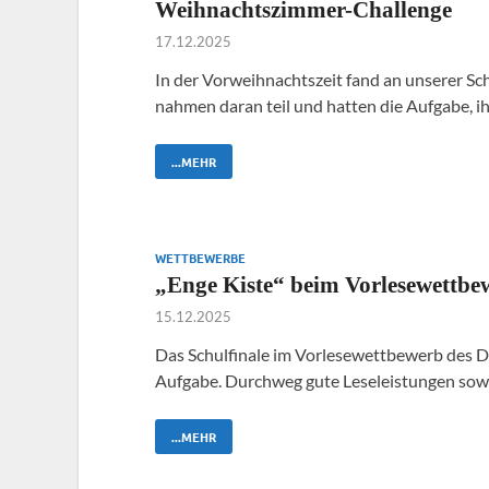
Weihnachtszimmer-Challenge
17.12.2025
In der Vorweihnachtszeit fand an unserer Sc
nahmen daran teil und hatten die Aufgabe, 
...MEHR
WETTBEWERBE
„Enge Kiste“ beim Vorlesewettbe
15.12.2025
Das Schulfinale im Vorlesewettbewerb des De
Aufgabe. Durchweg gute Leseleistungen sowo
...MEHR