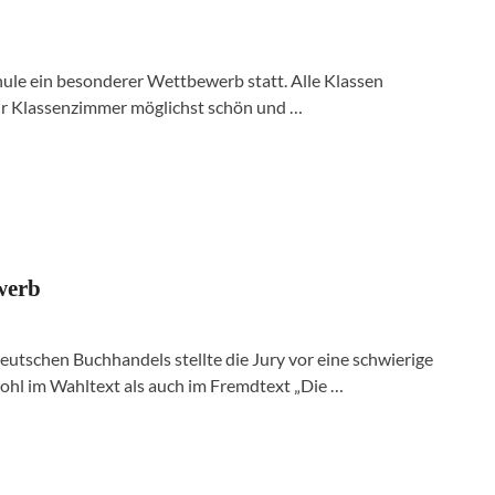
hule ein besonderer Wettbewerb statt. Alle Klassen
ihr Klassenzimmer möglichst schön und …
werb
utschen Buchhandels stellte die Jury vor eine schwierige
hl im Wahltext als auch im Fremdtext „Die …