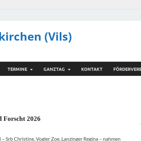
irchen (Vils)
TERMINE
GANZTAG
KONTAKT
FÖRDERVERE
d Forscht 2026
 – Srb Christine, Vogler Zoe, Lanzinger Regina – nahmen