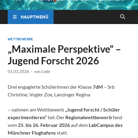
HAUPTMENÜ
WETTBEWERBE
„Maximale Perspektive“ –
Jugend Forscht 2026
01.03.2026
-
von
Liebl
Drei engagierte Schülerinnen der Klasse
7dM
– Srb
Christine, Vogler Zoe, Lanzinger Regina
– nahmen am Wettbewerb
„Jugend forscht / Schüler
experimentieren“
teil. Der
Regionalwettbewerb
fand
vom
25. bis 26. Februar 2026
auf dem
LabCampus des
Münchner Flughafens
statt.