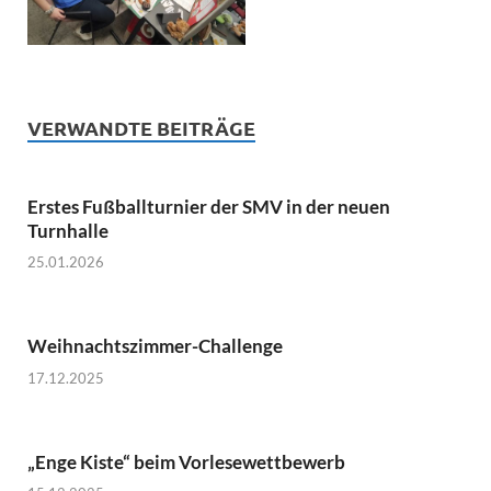
VERWANDTE BEITRÄGE
Erstes Fußballturnier der SMV in der neuen
Turnhalle
25.01.2026
Weihnachtszimmer-Challenge
17.12.2025
„Enge Kiste“ beim Vorlesewettbewerb