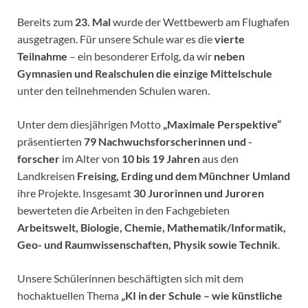
Bereits zum
23. Mal
wurde der Wettbewerb am Flughafen
ausgetragen. Für unsere Schule war es die
vierte
Teilnahme
– ein besonderer Erfolg, da wir
neben
Gymnasien und Realschulen die einzige Mittelschule
unter den teilnehmenden Schulen waren.
Unter dem diesjährigen Motto
„Maximale Perspektive“
präsentierten
79 Nachwuchsforscherinnen und -
forscher
im Alter von
10 bis 19 Jahren
aus den
Landkreisen
Freising, Erding und dem Münchner Umland
ihre Projekte. Insgesamt
30 Jurorinnen und Juroren
bewerteten die Arbeiten in den Fachgebieten
Arbeitswelt, Biologie, Chemie, Mathematik/Informatik,
Geo- und Raumwissenschaften, Physik sowie Technik
.
Unsere Schülerinnen beschäftigten sich mit dem
hochaktuellen Thema
„KI in der Schule – wie künstliche